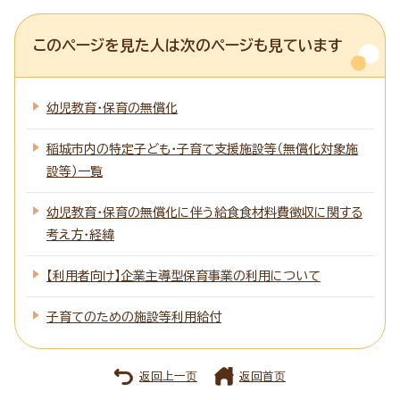
このページを見た人は次のページも見ています
幼児教育・保育の無償化
稲城市内の特定子ども・子育て支援施設等（無償化対象施
設等）一覧
幼児教育・保育の無償化に伴う給食食材料費徴収に関する
考え方・経緯
【利用者向け】企業主導型保育事業の利用について
子育てのための施設等利用給付
返回上一页
返回首页