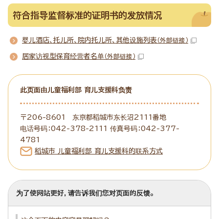
符合指导监督标准的证明书的发放情况
婴儿酒店、托儿所、院内托儿所、其他设施列表
（外部链接）
居家访视型保育经营者名单
（外部链接）
此页面由儿童福利部 育儿支援科负责
〒206-8601 东京都稻城市东长沼2111番地
电话号码：042-378-2111 传真号码：042-377-
4781
稻城市 儿童福利部 育儿支援科的联系方式
为了使网站更好，请告诉我们您对页面的反馈。