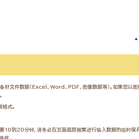
文件数据（Excel、Word、PDF、图像数据等）。如果您以
。
据格式。
要10到20分钟，请务必在页面底部频繁进行输入数据的临时保存
接收。