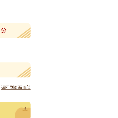
9分
返回到页面顶部