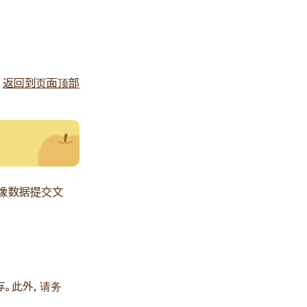
返回到页面顶部
图像数据提交文
。此外，请务