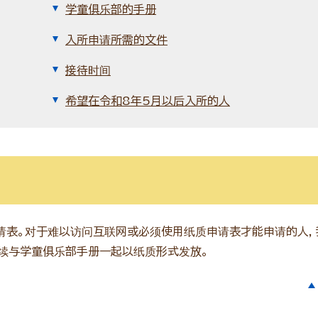
学童俱乐部的手册
入所申请所需的文件
接待时间
希望在令和8年5月以后入所的人
请表。对于难以访问互联网或必须使用纸质申请表才能申请的人，
继续与学童俱乐部手册一起以纸质形式发放。