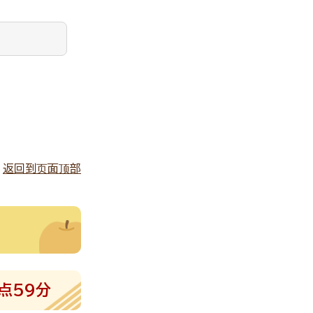
返回到页面顶部
点59分