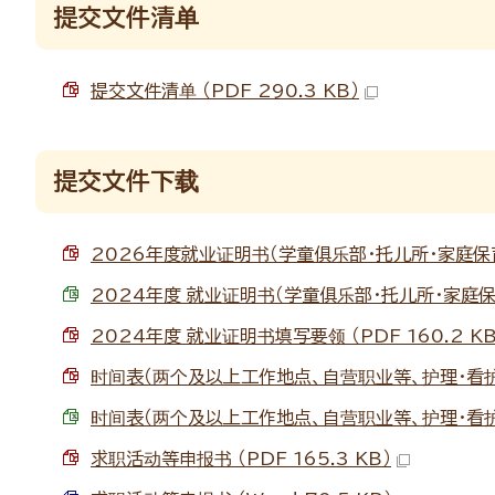
提交文件清单
提交文件清单 （PDF 290.3 KB）
提交文件下载
2026年度就业证明书（学童俱乐部・托儿所・家庭保育员・
2024年度 就业证明书（学童俱乐部・托儿所・家庭保育员
2024年度 就业证明书填写要领 （PDF 160.2 KB
时间表（两个及以上工作地点、自营职业等、护理・看护、就学
时间表（两个及以上工作地点、自营职业等、护理・看护、就学
求职活动等申报书 （PDF 165.3 KB）