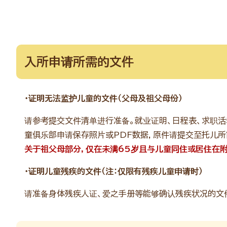
入所申请所需的文件
・证明无法监护儿童的文件（父母及祖父母份）
请参考提交文件清单进行准备。就业证明、日程表、求职活
童俱乐部申请保存照片或PDF数据，原件请提交至托儿所
关于祖父母部分，仅在未满65岁且与儿童同住或居住在附
・证明儿童残疾的文件（注：仅限有残疾儿童申请时）
请准备身体残疾人证、爱之手册等能够确认残疾状况的文件