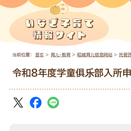
当前位置：
首页
>
育儿・教育
>
稻城育儿信息网站
>
托管
令和8年度学童俱乐部入所申