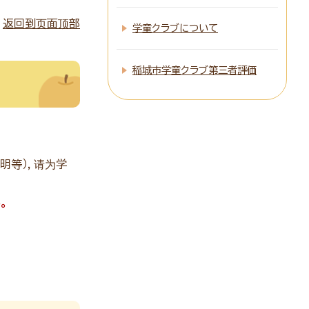
返回到页面顶部
学童クラブについて
稲城市学童クラブ第三者評価
明等），请为学
。