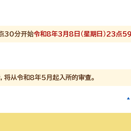
8点30分开始
令和8年3月8日（星期日）23点5
请，将从令和8年5月起入所的审查。