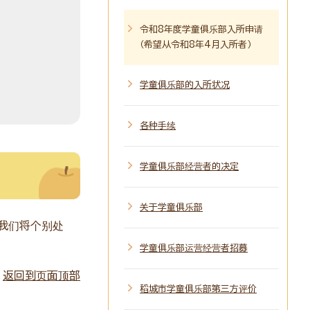
令和8年度学童俱乐部入所申请
（希望从令和8年4月入所者）
学童俱乐部的入所状况
各种手续
学童俱乐部经营者的决定
关于学童俱乐部
我们将个别处
学童俱乐部运营经营者招募
返回到页面顶部
稻城市学童俱乐部第三方评价