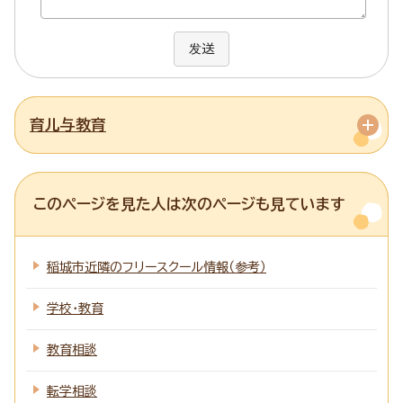
发送
育儿与教育
このページを見た人は次のページも見ています
稲城市近隣のフリースクール情報（参考）
学校・教育
教育相談
転学相談