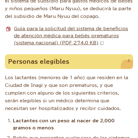
el sistema de subsidio para gastos médicos de Bebés
y niños pequeños (Maru Nyuu), se deducirá la parte
del subsidio de Maru Nyuu del copago.
Guía para la solicitud del sistema de beneficios
de atención médica para bebés prematuros
(sistema nacional) (PDF 274.0 KB)
Personas elegibles
Los lactantes (menores de 1 año) que residen en la
Ciudad de Inagi y que son prematuros, y que
cumplen con alguno de los siguientes criterios,
serán elegibles si un médico determina que
necesitan ser hospitalizados y recibir cuidados.
Lactantes con un peso al nacer de 2,000
gramos o menos
Bebés que presentan cualquiera de los síntomas