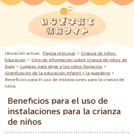
Ubicación actual:
Página principal
>
Crianza de niños・
Educación
>
Sitio de información sobre crianza de niños de
Inagi
>
Lugares para dejar a los niños・Espacios
>
Gratificación de la educación infantil y la guardería
>
Beneficios para el uso de instalaciones para la crianza de
niños
Beneficios para el uso de
instalaciones para la crianza
de niños