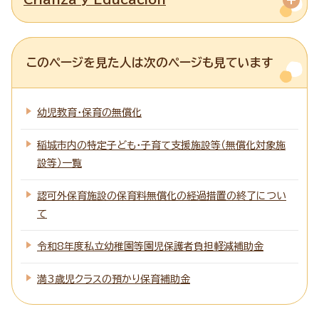
このページを見た人は次のページも見ています
幼児教育・保育の無償化
稲城市内の特定子ども・子育て支援施設等（無償化対象施
設等）一覧
認可外保育施設の保育料無償化の経過措置の終了につい
て
令和8年度私立幼稚園等園児保護者負担軽減補助金
満3歳児クラスの預かり保育補助金