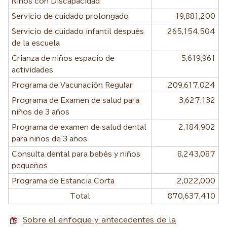
Niños con Discapacidad
Servicio de cuidado prolongado
19,881,200
Servicio de cuidado infantil después
265,154,504
de la escuela
Crianza de niños espacio de
5,619,961
actividades
Programa de Vacunación Regular
209,617,024
Programa de Examen de salud para
3,627,132
niños de 3 años
Programa de examen de salud dental
2,184,902
para niños de 3 años
Consulta dental para bebés y niños
8,243,087
pequeños
Programa de Estancia Corta
2,022,000
Total
870,637,410
Sobre el enfoque y antecedentes de la