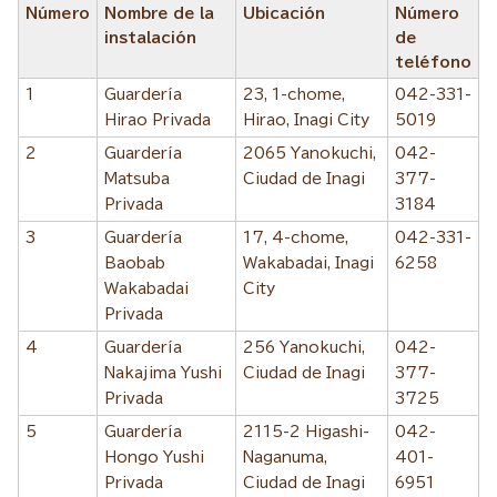
Número
Nombre de la
Ubicación
Número
instalación
de
teléfono
1
Guardería
23, 1-chome,
042-331-
Hirao Privada
Hirao, Inagi City
5019
2
Guardería
2065 Yanokuchi,
042-
Matsuba
Ciudad de Inagi
377-
Privada
3184
3
Guardería
17, 4-chome,
042-331-
Baobab
Wakabadai, Inagi
6258
Wakabadai
City
Privada
4
Guardería
256 Yanokuchi,
042-
Nakajima Yushi
Ciudad de Inagi
377-
Privada
3725
5
Guardería
2115-2 Higashi-
042-
Hongo Yushi
Naganuma,
401-
Privada
Ciudad de Inagi
6951