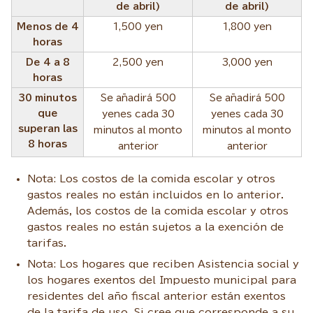
de abril)
de abril)
Menos de 4
1,500 yen
1,800 yen
horas
De 4 a 8
2,500 yen
3,000 yen
horas
30 minutos
Se añadirá 500
Se añadirá 500
que
yenes cada 30
yenes cada 30
superan las
minutos al monto
minutos al monto
8 horas
anterior
anterior
Nota: Los costos de la comida escolar y otros
gastos reales no están incluidos en lo anterior.
Además, los costos de la comida escolar y otros
gastos reales no están sujetos a la exención de
tarifas.
Nota: Los hogares que reciben Asistencia social y
los hogares exentos del Impuesto municipal para
residentes del año fiscal anterior están exentos
de la tarifa de uso. Si cree que corresponde a su