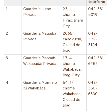
teléfono
1
Guardería Hirao
23, 1-
042-331-
Privada
chome,
5019
Hirao, Inagi
City
2
Guardería Matsuba
2065
042-
Privada
Yanokuchi,
377-
Ciudad de
3184
Inagi
3
Guardería Baobab
17, 4-
042-331-
Wakabadai Privada
chome,
6258
Wakabadai,
Inagi City
4
Guardería Momi no
54, 1-
042-
Ki Wakabadai
chome,
350-
Wakabadai,
6300
Ciudad de
Inagi