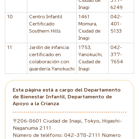
Ciudad de
377-
Inagi
6249
10
Centro Infantil
1461
042-
Certificado
Momura,
401-
Southern Hills
Ciudad de
5133
Inagi
11
Jardín de infancia
1753,
042-
certificado en
Yanokuchi,
377-
colaboración con
Ciudad de
7654
guardería Yanokuchi
Inagi
Esta página está a cargo del Departamento
de Bienestar Infantil, Departamento de
Apoyo a la Crianza
〒206-8601 Ciudad de Inagi, Tokyo, Higashi-
Naganuma 2111
Número de teléfono: 042-378-2111 Número