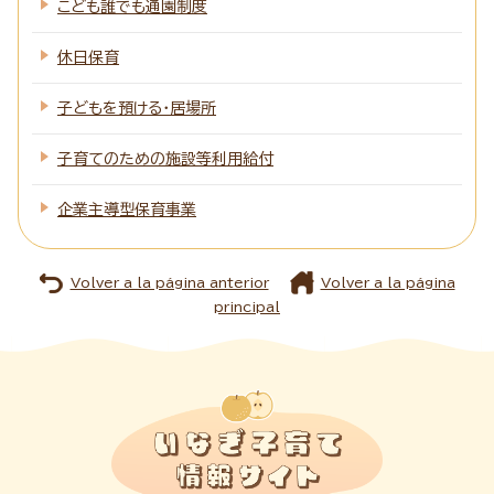
こども誰でも通園制度
休日保育
子どもを預ける・居場所
子育てのための施設等利用給付
企業主導型保育事業
Volver a la página anterior
Volver a la página
principal