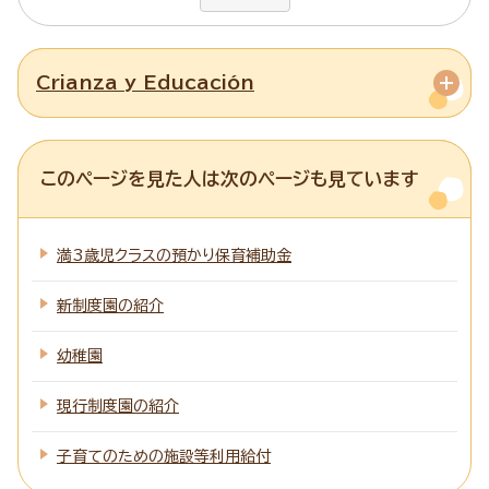
Crianza y Educación
このページを見た人は次のページも見ています
満3歳児クラスの預かり保育補助金
新制度園の紹介
幼稚園
現行制度園の紹介
子育てのための施設等利用給付