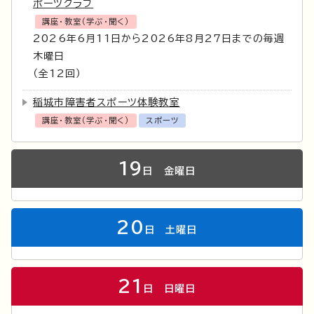
ポーツクラブ
講座・教室（学ぶ・聞く）
2026年6月11日から2026年8月27日までの毎週
木曜日
（全12回）
稲城市障害者スポーツ体験教室
講座・教室（学ぶ・聞く）
スポーツ
19
日
金曜日
20
日
土曜日
21
日
日曜日