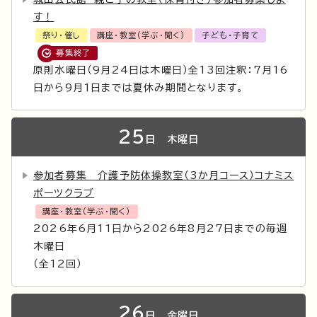
す！
祭り・催し
講座・教室（学ぶ・聞く）
子ども・子育て
募集終了
原則水曜日（9月24日は木曜日）全13回注釈：7月16
日から9月1日までは夏休み期間となります。
25
日
木曜日
参加者募集 介護予防体操教室（3か月コース）コナミス
ポーツクラブ
講座・教室（学ぶ・聞く）
2026年6月11日から2026年8月27日までの毎週
木曜日
（全12回）
26
日
金曜日