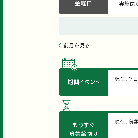
金曜日
実施は
前月を見る
現在、
7
期間イベント
現在、募
もうすぐ
募集締切り