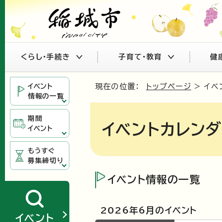
くらし・手続き
子育て・教育
健
イベント
現在の位置：
トップページ
> イベ
情報の一覧
期間
イベントカレン
イベント
もうすぐ
募集締切り
イベント情報の一覧
2026年6月のイベント
イベント