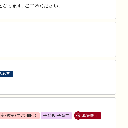
となります。ご了承ください。
込必要
座・教室（学ぶ・聞く）
子ども・子育て
募集終了