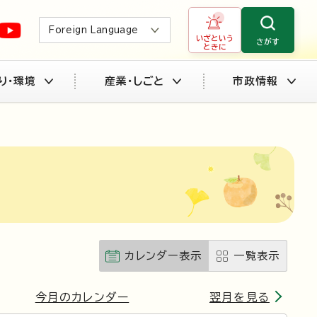
Foreign Language
いざという
さがす
ときに
り・環境
産業・しごと
市政情報
カレンダー表示
一覧表示
今月のカレンダー
翌月を見る