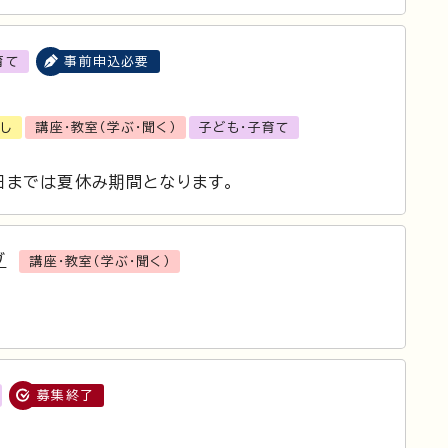
育て
事前申込必要
催し
講座・教室（学ぶ・聞く）
子ども・子育て
1日までは夏休み期間となります。
ブ
講座・教室（学ぶ・聞く）
募集終了