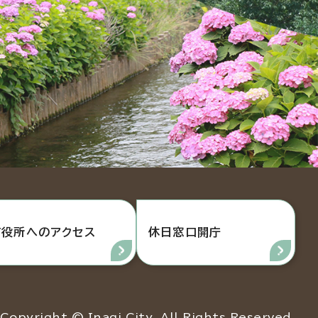
市役所へのアクセス
休日窓口開庁
Copyright © Inagi City. All Rights Reserved.