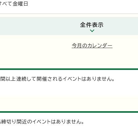
すべて金曜日
全件表示
今月のカレンダー
日間以上連続して開催されるイベントはありません。
集締切り間近のイベントはありません。