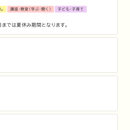
催し
講座・教室（学ぶ・聞く）
子ども・子育て
1日までは夏休み期間となります。