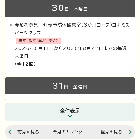
30
日
木曜日
参加者募集 介護予防体操教室（3か月コース）コナミス
ポーツクラブ
講座・教室（学ぶ・聞く）
2026年6月11日から2026年8月27日までの毎週
木曜日
（全12回）
31
日
金曜日
全件表示
前月を見る
今月のカレンダー
翌月を見る