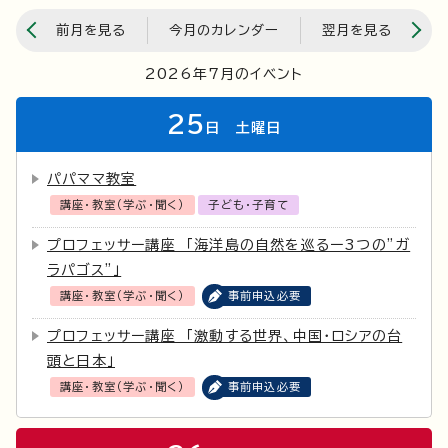
前月を見る
今月のカレンダー
翌月を見る
2026年7月のイベント
25
日
土曜日
パパママ教室
講座・教室（学ぶ・聞く）
子ども・子育て
プロフェッサー講座 「海洋島の自然を巡るー3つの”ガ
ラパゴス”」
講座・教室（学ぶ・聞く）
事前申込必要
プロフェッサー講座 「激動する世界、中国・ロシアの台
頭と日本」
講座・教室（学ぶ・聞く）
事前申込必要