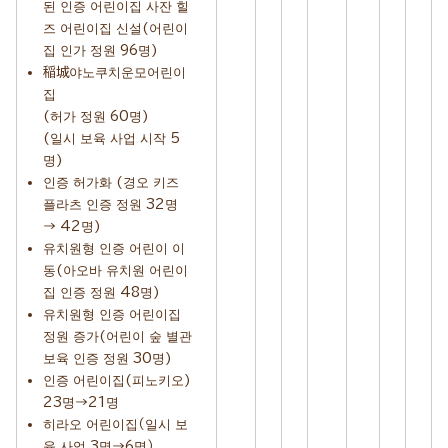
된 인증 어린이집 사잔 힐
즈 어린이집 신설(어린이
집 인가 정원 96명)
稲城야노쿠치운모어린이
집
(허가 정원 60명)
(일시 보육 사업 시작 5
명)
인증 허가화 (경오 키즈
플라츠 인증 정원 32명
→ 42명)
유치원형 인증 어린이 이
동(아오바 유치원 어린이
집 인증 정원 48명)
유치원형 인증 어린이집
정원 증가(어린이 숲 별관
보육 인증 정원 30명)
인증 어린이집(피노키오)
23명→21명
히라오 어린이집（일시 보
육 사업 3명→6명）