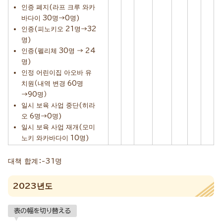
인증 폐지(라프 크루 와카
바다이 30명→0명)
인증(피노키오 21명→32
명)
인증(펠리체 30명 → 24
명)
인정 어린이집 아오바 유
치원（내역 변경 60명
→90명）
일시 보육 사업 중단(히라
오 6명→0명)
일시 보육 사업 재개(모미
노키 와카바다이 10명)
대책 합계：-31명
2023년도
表の幅を切り替える