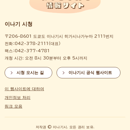
이나기 시청
〒206-8601 도쿄도 이나기시 히가시나가누마 2111번지
전화：042-378-2111（대표）
팩스：042-377-4781
개청 시간: 오전 8시 30분부터 오후 5시까지
시청 오시는 길
이나기시 공식 웹사이트
이 웹사이트에 대하여
개인정보 처리
링크 모음
저작권 © 이나기시. 모든 권리 보유.