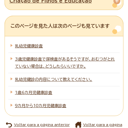
Criação de Filhos e Educação
このページを見た人は次のページも見ています
乳幼児健康診査
3歳児健康診査で尿検査があるそうですが、おむつがとれ
ていない場合は、どうしたらいいですか。
乳幼児健診の内容について教えてください。
1歳6カ月児健康診査
9カ月から10カ月児健康診査
Voltar para a página anterior
Voltar para a página