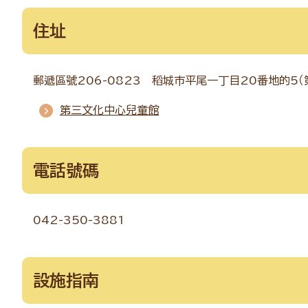
住址
郵遞區號206-0823 稻城市平尾一丁目20番地的5（
第三文化中心兒童館
電話號碼
042-350-3881
設施指南