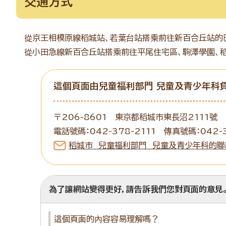
交通方式
從京王相模原線稻城站、若葉台站搭乘前往新百合丘站的巴
從小田急線新百合丘站搭乘前往平尾住宅區、駒澤學園、稻
這個頁面由兒童福利部門 兒童及青少年科
〒206-8601 東京都稻城市東長沼2111號
電話號碼：042-378-2111 傳真號碼：042-3
稻城市 兒童福利部門 兒童及青少年科的聯
為了讓網站變得更好，請告訴我們您對頁面的意見
這個頁面的內容容易理解嗎？