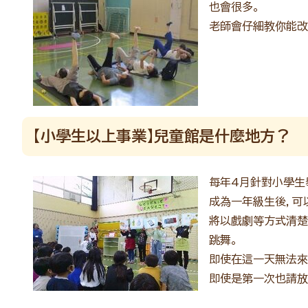
也會很多。
老師會仔細教你能改
【小學生以上事業】兒童館是什麼地方？
每年4月針對小學生
成為一年級生後，可
將以戲劇等方式清楚
跳舞。
即使在這一天無法來
即使是第一次也請放