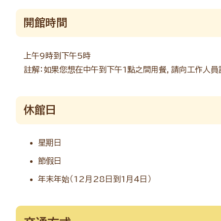
開館時間
上午9時到下午5時
註解：如果您想在中午到下午1點之間用餐，請向工作人員
休館日
星期日
節假日
年末年始（12月28日到1月4日）