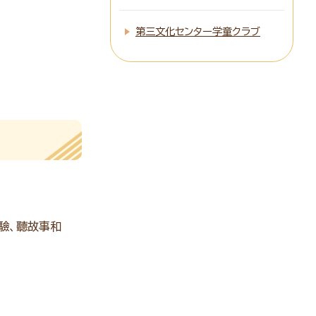
第三文化センター学童クラブ
驗、聽故事和
！