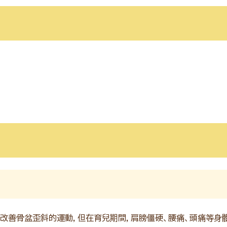
改善骨盆歪斜的運動，但在育兒期間，肩膀僵硬、腰痛、頭痛等身