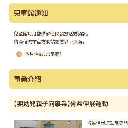
兒童館通知
兒童館每月會透過便條發放活動資訊。
請從稻城市官方網站查看以下頁面。
本月活動（兒童館）
事業介紹
【嬰幼兒親子向事業】骨盆伸展運動
骨盆伸展運動是專門