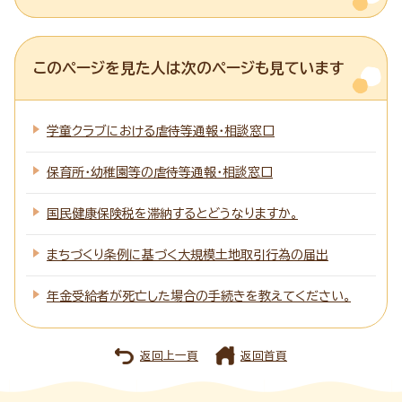
このページを見た人は次のページも見ています
学童クラブにおける虐待等通報・相談窓口
保育所・幼稚園等の虐待等通報・相談窓口
国民健康保険税を滞納するとどうなりますか。
まちづくり条例に基づく大規模土地取引行為の届出
年金受給者が死亡した場合の手続きを教えてください。
返回上一頁
返回首頁