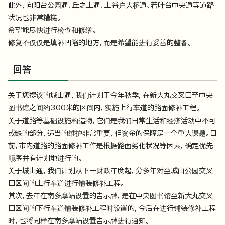
此外，向阳台公园通、丘之上通、上谷户大桥通、若叶台中央通等道路
状况也非常糟糕。
希望能尽快进行检查和修缮。
修复不仅仅是填补凹陷的地方，而是希望能进行妥善的整备。
回答
关于您提议的城山通，我们计划于今年秋季，在新大丸交叉口至中央
图书馆之间约300米的区间内，实施上行车道的路面修补工程。
关于道路等基础设施构造物，它们是我们日常生活和经济活动中不可
或缺的部分，适当的维护非常重要，但资金的保障是一个重大课题。目
前，市内道路的路面修补工作是根据路面劣化状况等因素，确定优先
顺序并有计划地进行的。
关于城山通，我们计划从下一财政年度起，分多年对至城山公园交叉
口区间的上行车道进行铺装修补工程。
其次，去年在南多摩站设置的告示牌，是在中央图书馆至新大丸交叉
口区间的下行车道铺装修补工程时设置的，今后在进行铺装修补工程
时，也将同样在南多摩站设置告示牌进行通知。