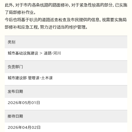
此外，对于市内各条线路的路面修补，对于紧急性较高的部分，已实施
了局部修补作业。
今后也将基于职员的道路巡查检查及市民提供的信息，视需要实施局
部修补和应急工程，努力进行适当的维护管理。
类别
城市基础设施建设 > 道路・河川
负责部门
城市建设部 管理课・土木课
发布日期
2026年05月01日
接待日期
2026年04月02日