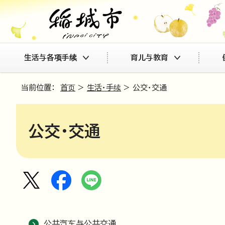
生活与各项手续
育儿与教育
当前位置：
首页
>
生活・手续
> 公交・交通
公交・交通
公共汽车与公共交通