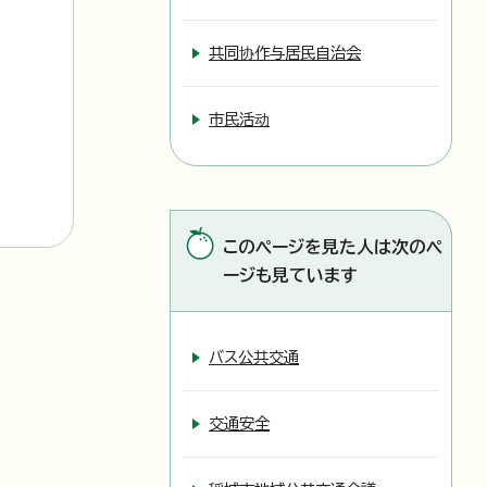
共同协作与居民自治会
市民活动
このページを見た人は次のペ
ージも見ています
バス公共交通
交通安全