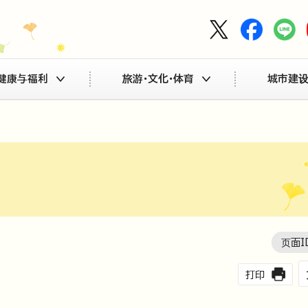
健康与福利
旅游・文化・体育
城市建设
页面I
打印