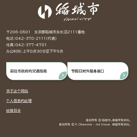
〒206-8601 东京都稻城市东长沼2111番地
电话：042-378-2111（代表）
传真：042-377-4781
办公时间：上午8点30分至下午5点
前往市政府的交通指南
节假日对外服务窗口
关于这个网站
个人信息的处理
链接目录
版权所有 © 稻城市。保留所有权利。
版权所有 © K.Okawara ・ Jet Inoue. 保留所有权利。