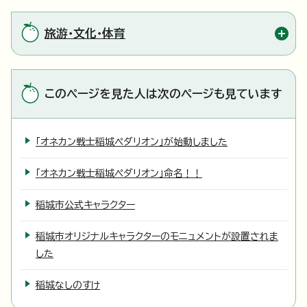
旅游・文化・体育
このページを見た人は次のページも見ています
「オネカン戦士稲城ペダリオン」が始動しました
「オネカン戦士稲城ペダリオン」命名！！
稲城市公式キャラクター
稲城市オリジナルキャラクターのモニュメントが設置されま
した
稲城なしのすけ