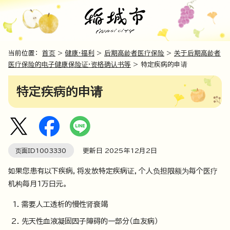
当前位置：
首页
>
健康·福利
>
后期高龄者医疗保险
>
关于后期高龄者
医疗保险的电子健康保险证·资格确认书等
> 特定疾病的申请
特定疾病的申请
页面ID
1003330
更新日
2025
年
12
月2日
如果您患有以下疾病，将发放特定疾病证，个人负担限额为每个医疗
机构每月1万日元。
需要人工透析的慢性肾衰竭
先天性血液凝固因子障碍的一部分（血友病）