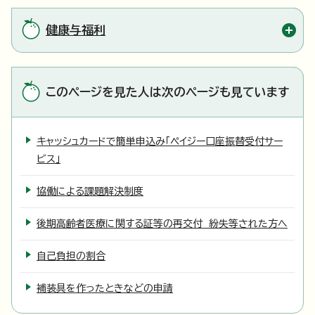
健康与福利
このページを見た人は次のページも見ています
キャッシュカードで簡単申込み「ペイジー口座振替受付サー
ビス」
協働による課題解決制度
後期高齢者医療に関する証等の再交付 紛失等された方へ
自己負担の割合
補装具を作ったときなどの申請