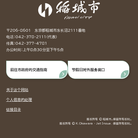
〒206-8601 东京都稻城市东长沼2111番地
电话：042-378-2111（代表）
传真：042-377-4781
办公时间：上午8点30分至下午5点
前往市政府的交通指南
节假日对外服务窗口
关于这个网站
个人信息的处理
链接目录
版权所有 © 稻城市。保留所有权利。
版权所有 © K.Okawara ・ Jet Inoue. 保留所有权利。