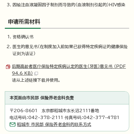
因输注血液凝固因子制剂而导致的（血液制剂引起的）HIV感染
申请所需材料
资格确认书
医生的意见书（在制度加入前如果已获得特定疾病证的健康保险
证则为该证）
后期高龄者医疗保险特定疾病认定的医生（牙医）意见书 （PDF
94.6 KB）
请从上述链接下载并使用。
本页面由市民部 保险养老金科负责
〒206-8601 东京都稻城市东长沼2111番地
电话号码：042-378-2111 传真号码：042-377-4781
稻城市 市民部 保险养老金科的联系方式