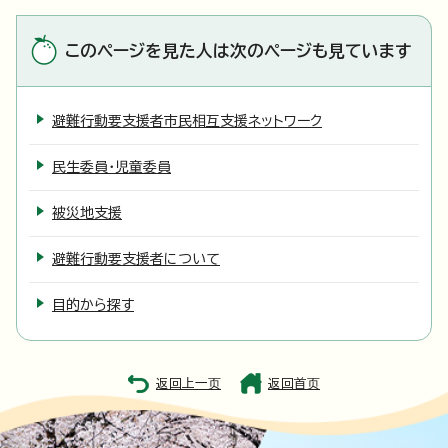
このページを見た人は次のページも見ています
避難行動要支援者市民相互支援ネットワーク
民生委員・児童委員
被災地支援
避難行動要支援者について
目的から探す
返回上一页
返回首页