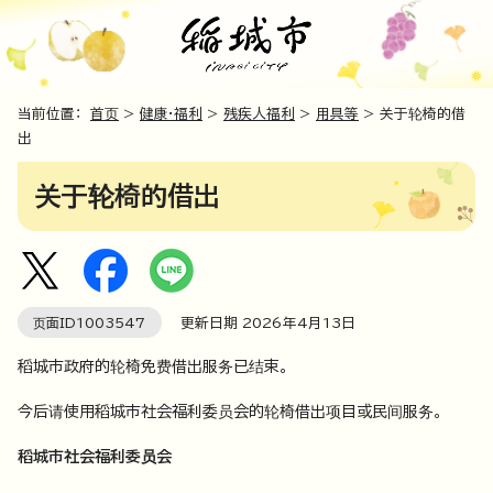
当前位置：
首页
>
健康·福利
>
残疾人福利
>
用具等
> 关于轮椅的借
出
关于轮椅的借出
页面ID
1003547
更新日期
2026
年4月
13
日
稻城市政府的轮椅免费借出服务已结束。
今后请使用稻城市社会福利委员会的轮椅借出项目或民间服务。
稻城市社会福利委员会