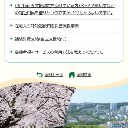
（要介護・要支援認定を受けている方）ベッドや車いすなど
の福祉用具を借りたいのですが、どうしたらよいですか。
在宅人工呼吸器使用者災害支援事業
補装具費支給（自立支援給付）
高齢者福祉サービスの利用方法を教えてください。
返回上一页
返回首页