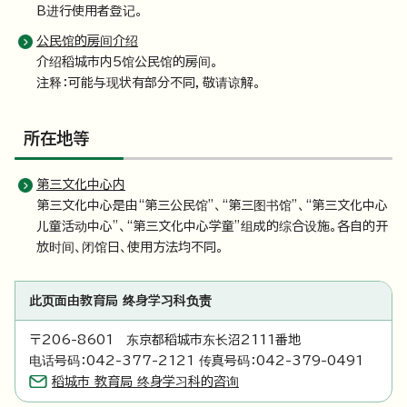
B进行使用者登记。
公民馆的房间介绍
介绍稻城市内5馆公民馆的房间。
注释：可能与现状有部分不同，敬请谅解。
所在地等
第三文化中心内
第三文化中心是由“第三公民馆”、“第三图书馆”、“第三文化中心
儿童活动中心”、“第三文化中心学童”组成的综合设施。各自的开
放时间、闭馆日、使用方法均不同。
此页面由教育局 终身学习科负责
〒206-8601 东京都稻城市东长沼2111番地
电话号码：042-377-2121 传真号码：042-379-0491
稻城市 教育局 终身学习科的咨询