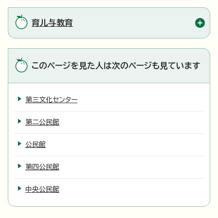
育儿与教育
このページを見た人は次のページも見ています
第三文化センター
第二公民館
公民館
第四公民館
中央公民館