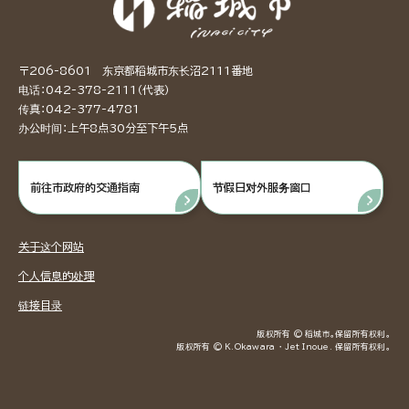
〒206-8601 东京都稻城市东长沼2111番地
电话：042-378-2111（代表）
传真：042-377-4781
办公时间：上午8点30分至下午5点
前往市政府的交通指南
节假日对外服务窗口
关于这个网站
个人信息的处理
链接目录
版权所有 © 稻城市。保留所有权利。
版权所有 © K.Okawara ・ Jet Inoue. 保留所有权利。