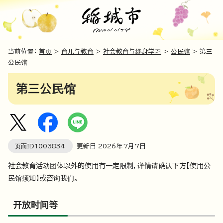
当前位置：
首页
>
育儿与教育
>
社会教育与终身学习
>
公民馆
> 第三
公民馆
第三公民馆
页面ID
1003834
更新日
2026
年7月7日
社会教育活动团体以外的使用有一定限制，详情请确认下方【使用公
民馆须知】或咨询我们。
开放时间等