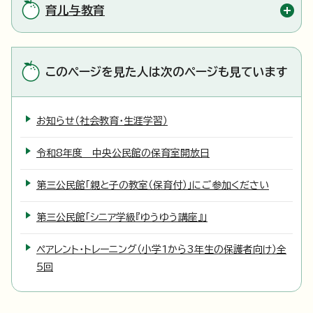
育儿与教育
このページを見た人は次のページも見ています
お知らせ（社会教育・生涯学習）
令和8年度 中央公民館の保育室開放日
第三公民館「親と子の教室（保育付）」にご参加ください
第三公民館「シニア学級『ゆうゆう講座』」
ペアレント・トレーニング（小学1から3年生の保護者向け）全
5回