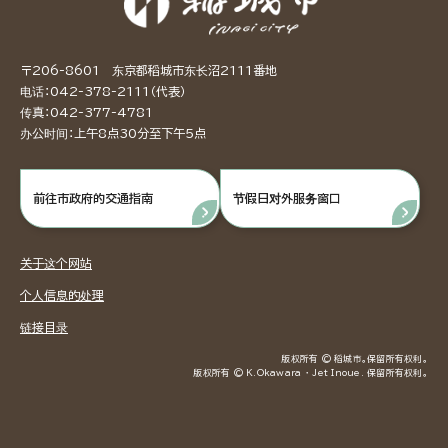
〒206-8601 东京都稻城市东长沼2111番地
电话：042-378-2111（代表）
传真：042-377-4781
办公时间：上午8点30分至下午5点
前往市政府的交通指南
节假日对外服务窗口
关于这个网站
个人信息的处理
链接目录
版权所有 © 稻城市。保留所有权利。
版权所有 © K.Okawara ・ Jet Inoue. 保留所有权利。