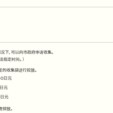
情况下，可以向市政府申请收集。
法指定时间。）
定的收集袋进行投放。
50日元
0日元
5日元
费排放。