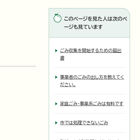
このページを見た人は次のペ
ージも見ています
ごみ収集を開始するための届出
書
事業者のごみの出し方を教えてく
ださい。
家庭ごみ・事業系ごみは有料です
市では処理できないごみ