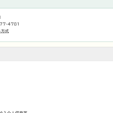
地
77-4781
系方式