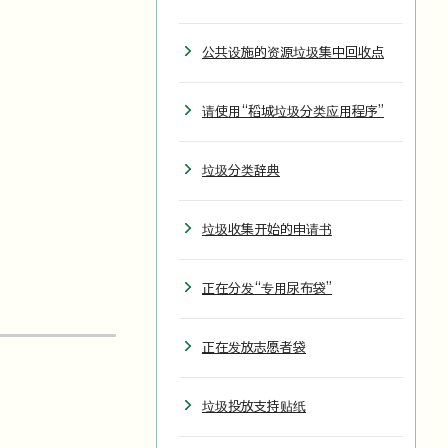
公共设施的资源垃圾集中回收点
请使用“稻城垃圾分类应用程序”
垃圾分类辞典
垃圾收集开始的申请书
正在分发“专用尿布袋”
正在发放志愿者袋
垃圾投放支持贴纸