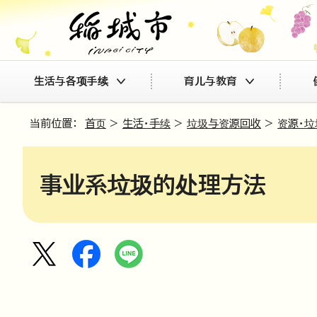
生活与各项手续
育儿与教育
当前位置：
首页
>
生活・手续
>
垃圾与资源回收
>
资源・
事业系垃圾的处理方法