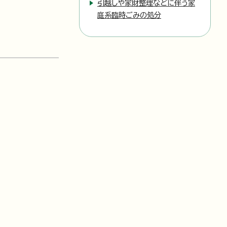
引越しや家財整理などに伴う家
庭系臨時ごみの処分