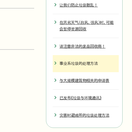
让我们防止垃圾散乱！
在恶劣天气（台风、强风）时，可能
会暂停资源回收
请注意非法的废品回收商！
事业系垃圾的处理方法
与大规模建筑物相关的申请表
已发布《垃圾与环境通讯》
灾害时避难所的垃圾处理方法