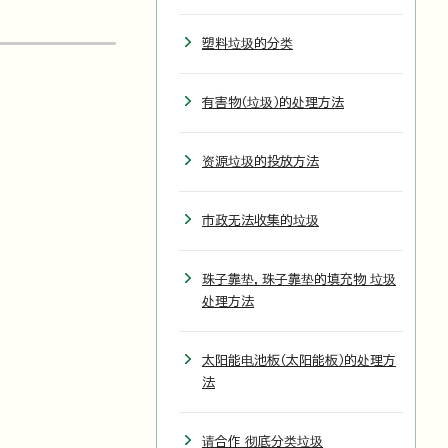
塑料垃圾的分类
有害物（垃圾）的处理方法
资源垃圾的投放方法
市政无法收集的垃圾
珠子靠垫，珠子靠垫的填充物 垃圾
处理方法
太阳能电池板（太阳能板）的处理方
法
请合作 彻底分类垃圾