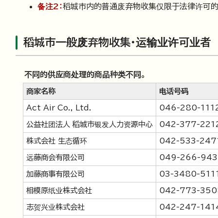
备注2：
稻城市内的普通废弃物收集仅限于法律许可的
稻城市一般废弃物收集・运输业许可业者
不同的供应商处理的商品种类不同。
商家名称
电话号码
Act Air Co., Ltd.
046-280-111
公益社团法人 稻城市银发人力资源中心
042-377-221
株式会社 生态循环
042-533-247
远藤商会有限公司
049-266-943
加藤商事有限公司
03-3480-511
相模原纸业株式会社
042-773-350
志贺兴业株式会社
042-247-141