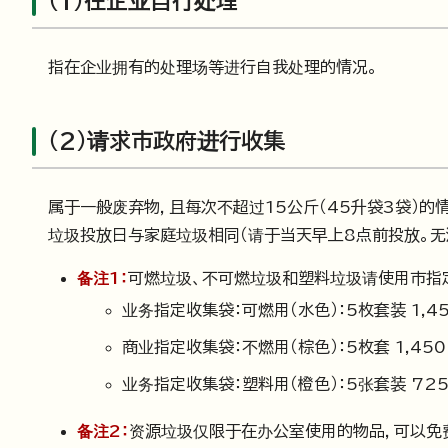
（1）在企业自行处理
指在企业拥有的处理场等进行自我处理的情况。
（2）请求市政府进行收集
属于一般废弃物，且每次不超过15公斤（45升袋3袋）的
垃圾投放日与家庭垃圾相同（请于当天早上8点前投放。无
备注1：
可燃垃圾、不可燃垃圾和塑料垃圾请使用市指
业务指定收集袋：可燃用（水色）：5枚套装 1,4
商业指定收集袋：不燃用（棕色）：5枚套 1,45
业务指定收集袋：塑料用（橙色）：5张套装 72
备注2：
资源垃圾仅限于在办公室使用的物品，可以免