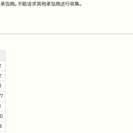
承包商。不能请求其他承包商进行收集。
2
2
1
7
1
8
4