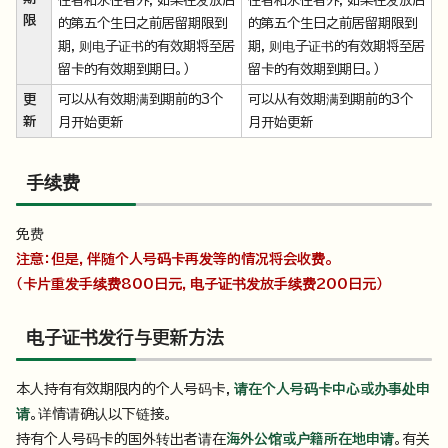
住者和永住者外，如果在发放后
住者和永住者外，如果在发放后
限
的第五个生日之前居留期限到
的第五个生日之前居留期限到
期，则电子证书的有效期将至居
期，则电子证书的有效期将至居
留卡的有效期到期日。）
留卡的有效期到期日。）
更
可以从有效期满到期前的3个
可以从有效期满到期前的3个
新
月开始更新
月开始更新
手续费
免费
注意：但是，伴随个人号码卡再发等的情况将会收费。
（卡片重发手续费800日元，电子证书发放手续费200日元）
电子证书发行与更新方法
本人持有有效期限内的个人号码卡，
请在个人号码卡中心或办事处申
请
。详情请确认以下链接。
持有个人号码卡的国外转出者请在
海外公馆或户籍所在地申请
。有关