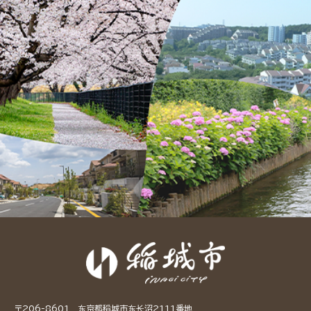
〒206-8601 东京都稻城市东长沼2111番地