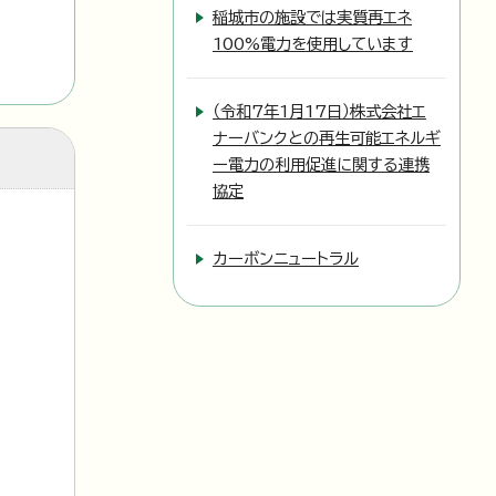
稲城市の施設では実質再エネ
100%電力を使用しています
（令和7年1月17日）株式会社エ
ナーバンクとの再生可能エネルギ
ー電力の利用促進に関する連携
協定
カーボンニュートラル