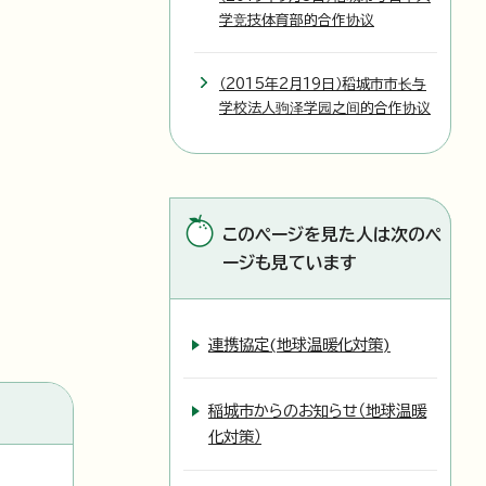
学竞技体育部的合作协议
（2015年2月19日）稻城市市长与
学校法人驹泽学园之间的合作协议
このページを見た人は次のペ
ージも見ています
連携協定(地球温暖化対策)
稲城市からのお知らせ（地球温暖
化対策）