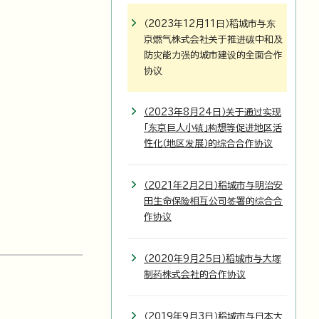
（2023年12月11日）稻城市与东
京燃气株式会社关于推进碳中和及
防灾能力强的城市建设的全面合作
协议
（2023年8月24日）关于通过实现
「东京巨人小镇」构想等促进地区活
性化（地区发展）的综合合作协议
（2021年2月2日）稻城市与明治安
田生命保险相互公司签署的综合合
作协议
（2020年9月25日）稻城市与大塚
制药株式会社的合作协议
（2019年9月3日）稻城市与日本大