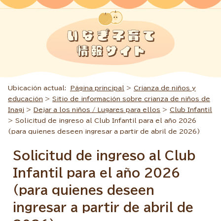
Ubicación actual:
Página principal
>
Crianza de niños y
educación
>
Sitio de información sobre crianza de niños de
Inagi
>
Dejar a los niños / Lugares para ellos
>
Club Infantil
> Solicitud de ingreso al Club Infantil para el año 2026
(para quienes deseen ingresar a partir de abril de 2026)
Solicitud de ingreso al Club
Infantil para el año 2026
(para quienes deseen
ingresar a partir de abril de