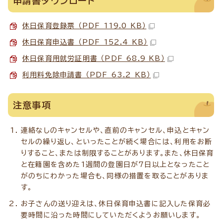
申請書ダウンロード
休日保育登録票 （PDF 119.0 KB）
休日保育申込書 （PDF 152.4 KB）
休日保育用就労証明書 （PDF 68.9 KB）
利用料免除申請書 （PDF 63.2 KB）
注意事項
連絡なしのキャンセルや、直前のキャンセル、申込とキャン
セルの繰り返し、といったことが続く場合には、利用をお断
りすること、または制限することがあります。また、休日保育
と在籍園を含めた1週間の登園日が7日以上となったこと
がのちにわかった場合も、同様の措置を取ることがありま
す。
お子さんの送り迎えは、休日保育申込書に記入した保育必
要時間に沿った時間にしていただくようお願いします。