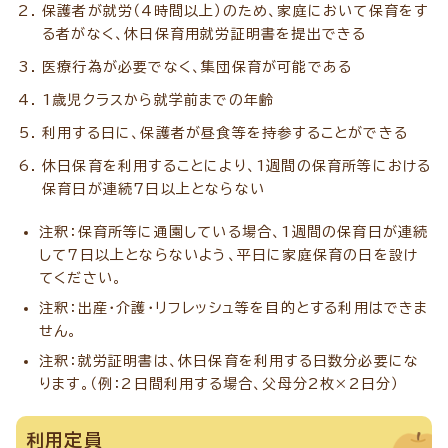
保護者が就労（4時間以上）のため、家庭において保育をす
る者がなく、休日保育用就労証明書を提出できる
医療行為が必要でなく、集団保育が可能である
1歳児クラスから就学前までの年齢
利用する日に、保護者が昼食等を持参することができる
休日保育を利用することにより、1週間の保育所等における
保育日が連続7日以上とならない
注釈：保育所等に通園している場合、1週間の保育日が連続
して7日以上とならないよう、平日に家庭保育の日を設け
てください。
注釈：出産・介護・リフレッシュ等を目的とする利用はできま
せん。
注釈：就労証明書は、休日保育を利用する日数分必要にな
ります。（例：2日間利用する場合、父母分2枚×2日分）
利用定員