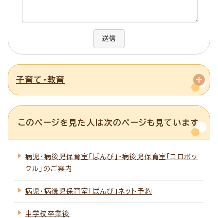
送信
子育て・教育
このページを見た人は次のページも見ています
病児・病後児保育室「ばんび」・病後児保育室「コロボッ
クル」のご案内
病児・病後児保育室「ばんび」ネット予約
中学校卒業後