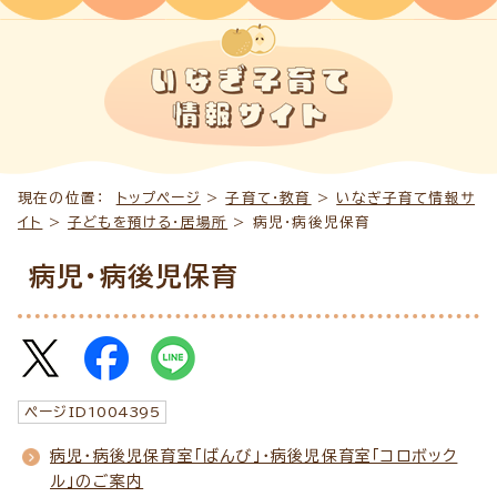
現在の位置：
トップページ
>
子育て・教育
>
いなぎ子育て情報サ
イト
>
子どもを預ける・居場所
> 病児・病後児保育
病児・病後児保育
ページID
1004395
病児・病後児保育室「ばんび」・病後児保育室「コロボック
ル」のご案内