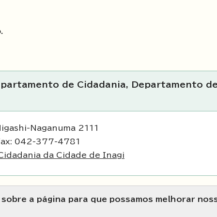
.
Departamento de Cidadania, Departamento d
Higashi-Naganuma 2111
Fax: 042-377-4781
idadania da Cidade de Inagi
s sobre a página para que possamos melhorar nos