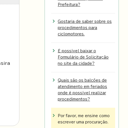
Prefeitura?
Gostaria de saber sobre os
procedimentos para
ciclomotores.
É possível baixar o
Formulário de Solicitação
sira
no site da cidade?
Quais são os balcões de
atendimento em feriados
onde é possível realizar
procedimentos?
Por favor, me ensine como
escrever uma procuração.