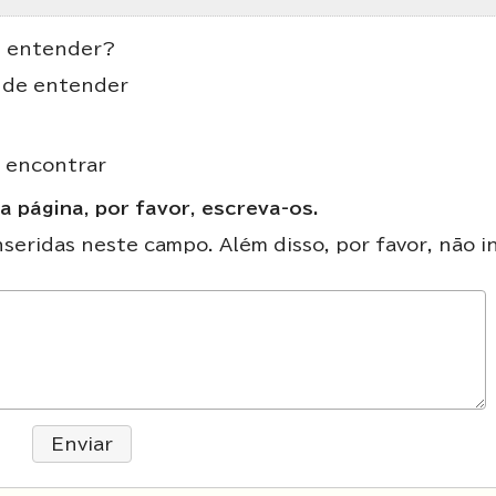
de entender?
il de entender
e encontrar
a página, por favor, escreva-os.
eridas neste campo. Além disso, por favor, não in
Enviar