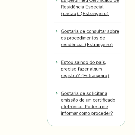
Eu perdi meu Certificado de
Residência Especial
(cartão). (Estrangeiro)
Gostaria de consultar sobre
os procedimentos de
residência. (Estrangeiro)
Estou saindo do país,
preciso fazer algum
registro? (Estrangeiro)
Gostaria de solicitar a
emissão de um certificado
eletrônico. Poderia me
informar como proceder?