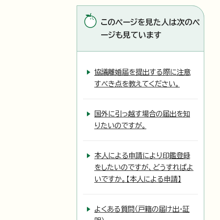
このページを見た人は次のペ
ージも見ています
協議離婚届を提出する際に注意
すべき点を教えてください。
国外に引っ越す場合の届出を知
りたいのですが。
本人による申請により印鑑登録
をしたいのですが、どうすればよ
いですか。【本人による申請】
よくある質問（戸籍の届け出・証