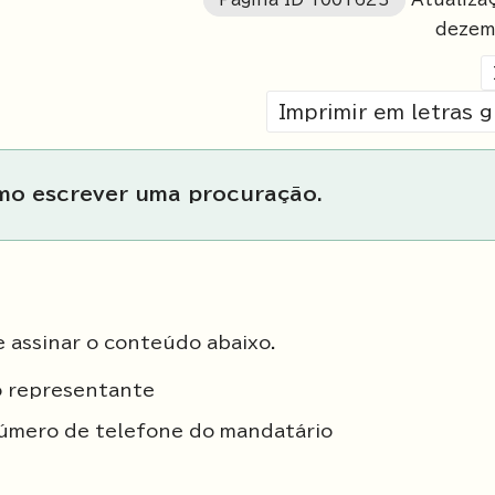
dezem
Imprimir em letras 
omo escrever uma procuração.
 assinar o conteúdo abaixo.
o representante
úmero de telefone do mandatário