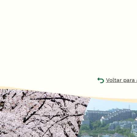
Voltar para 