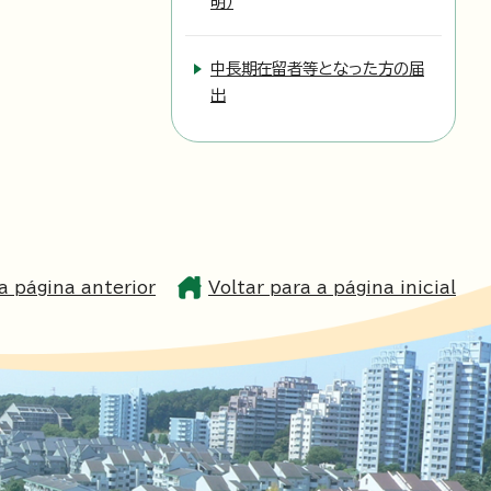
明）
中長期在留者等となった方の届
出
a página anterior
Voltar para a página inicial