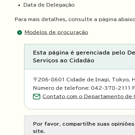
Data de Delegação
Para mais detalhes, consulte a página abaixo
Modelos de procuração
Esta página é gerenciada pelo 
Serviços ao Cidadão
〒206-8601 Cidade de Inagi, Tokyo, 
Número de telefone: 042-378-2111 
Contato com o Departamento de C
Por favor, compartilhe suas opiniõe
site.