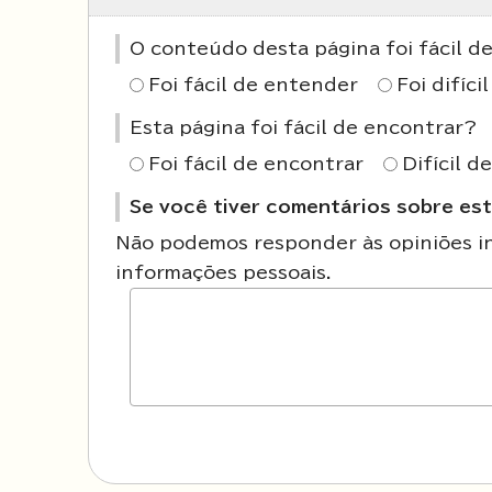
O conteúdo desta página foi fácil 
Foi fácil de entender
Foi difíc
Esta página foi fácil de encontrar?
Foi fácil de encontrar
Difícil d
Se você tiver comentários sobre est
Não podemos responder às opiniões ins
informações pessoais.