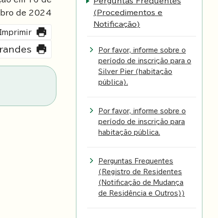
Perguntas Frequentes
(Procedimentos e
bro de
2024
Notificação)
Imprimir
grandes
Por favor, informe sobre o
período de inscrição para o
Silver Pier (habitação
pública).
Por favor, informe sobre o
período de inscrição para
habitação pública.
Perguntas Frequentes
(Registro de Residentes
(Notificação de Mudança
de Residência e Outros))