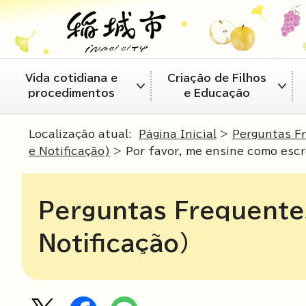
Vida cotidiana e
Criação de Filhos
procedimentos
e Educação
Localização atual:
Página Inicial
>
Perguntas F
e Notificação)
> Por favor, me ensine como esc
Perguntas Frequente
Notificação)