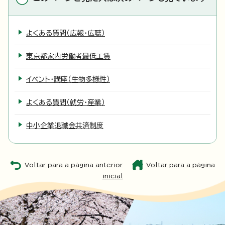
よくある質問（広報・広聴）
東京都家内労働者最低工賃
イベント・講座（生物多様性）
よくある質問（就労・産業）
中小企業退職金共済制度
Voltar para a página anterior
Voltar para a página
inicial