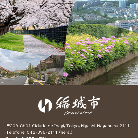
〒206-8601 Cidade de Inagi, Tokyo, Higashi-Naganuma 2111
Telefone: 042-378-2111 (geral)