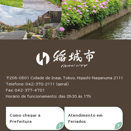
〒206-8601 Cidade de Inagi, Tokyo, Higashi-Naganuma 2111
Telefone: 042-378-2111 (geral)
Fax: 042-377-4781
Horário de funcionamento: das 8h30 às 17h
Como chegar à
Atendimento em
Prefeitura
Feriados