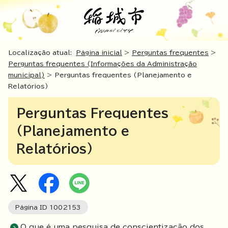
Localização atual:
Página inicial
>
Perguntas frequentes
>
Perguntas frequentes (Informações da Administração
municipal)
> Perguntas frequentes (Planejamento e
Relatórios)
Perguntas Frequentes
(Planejamento e
Relatórios)
Página ID
1002153
O que é uma pesquisa de conscientização dos