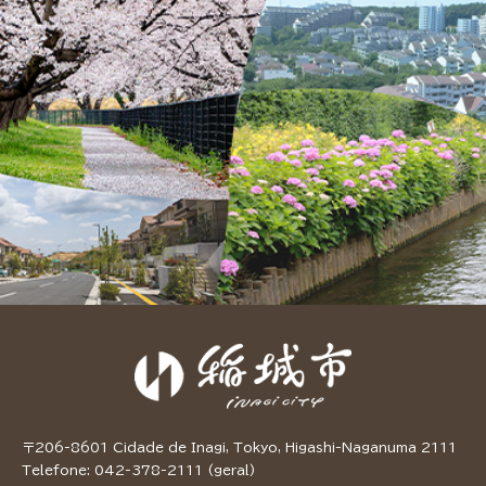
〒206-8601 Cidade de Inagi, Tokyo, Higashi-Naganuma 2111
Telefone: 042-378-2111 (geral)