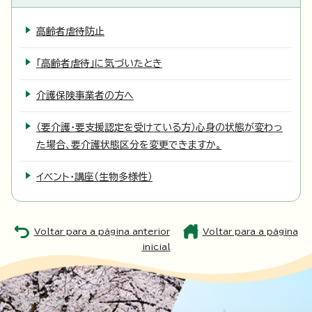
高齢者虐待防止
「高齢者虐待」に気づいたとき
介護保険事業者の方へ
（要介護・要支援認定を受けている方）心身の状態が変わっ
た場合、要介護状態区分を変更できますか。
イベント・講座（生物多様性）
Voltar para a página anterior
Voltar para a página
inicial