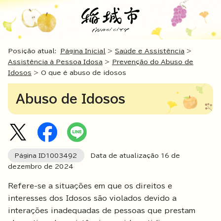
Posição atual:
Página Inicial
>
Saúde e Assistência
>
Assistência à Pessoa Idosa
>
Prevenção do Abuso de
Idosos
> O que é abuso de idosos
Abuso de Idosos
Página ID
1003492
Data de atualização
16
de
dezembro de
2024
Refere-se a situações em que os direitos e
interesses dos Idosos são violados devido a
interações inadequadas de pessoas que prestam