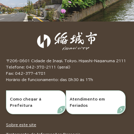
〒206-8601 Cidade de Inagi, Tokyo, Higashi-Naganuma 2111
Telefone: 042-378-2111 (geral)
Fax: 042-377-4781
Horário de funcionamento: das 8h30 às 17h
Como chegar à
Atendimento em
Prefeitura
Feriados
Sobre este site