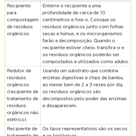
Recipiente
Enterre o recipiente a uma
para
profundidade de cerca de 10
compostagem
centímetros e fixe-o. Coloque os
de resíduos
resíduos orgânicos junto com folhas
orgânicos
secas e húmus, e os microrganismos
farão a decomposição. Quando o
recipiente estiver cheio, transfira-o e
os resíduos orgânicos poderão ser
compostados e utilizados como adubo.
Redutor de
Usando um substrato que combina
resíduos
enzimas digestivas e chips de bambu,
orgânicos
ao mexer bem de 2 a 3 vezes por dia,
(recipiente de
os resíduos orgânicos são
tratamento de
decompostos pelo poder das enzimas
resíduos
e desaparecem.
orgânicos não
elétrico)
Recipiente de
Os tipos representativos são os secos
tratamento de
e os biológicos.