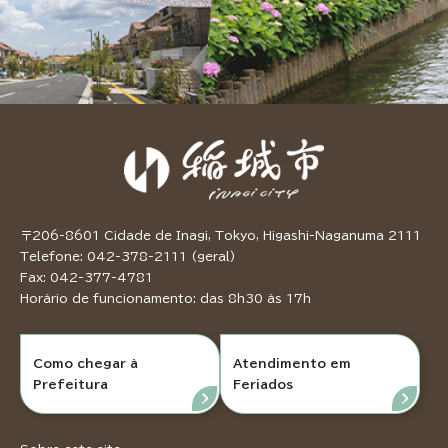
〒206-8601 Cidade de Inagi, Tokyo, Higashi-Naganuma 2111
Telefone: 042-378-2111 (geral)
Fax: 042-377-4781
Horário de funcionamento: das 8h30 às 17h
Como chegar à
Atendimento em
Prefeitura
Feriados