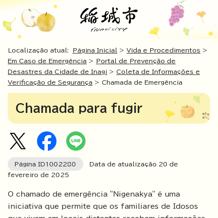
Localização atual:
Página Inicial
>
Vida e Procedimentos
>
Em Caso de Emergência
>
Portal de Prevenção de
Desastres da Cidade de Inagi
>
Coleta de Informações e
Verificação de Segurança
> Chamada de Emergência
Chamada para fugir
Página ID
1002280
Data de atualização
20
de
fevereiro de
2025
O chamado de emergência "Nigenakya" é uma
iniciativa que permite que os familiares de Idosos