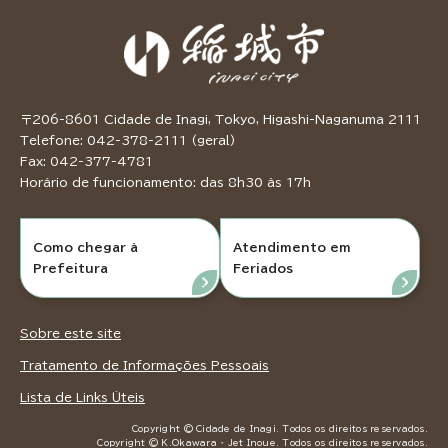
〒206-8601 Cidade de Inagi, Tokyo, Higashi-Naganuma 2111
Telefone: 042-378-2111 (geral)
Fax: 042-377-4781
Horário de funcionamento: das 8h30 às 17h
Como chegar à
Atendimento em
Prefeitura
Feriados
Sobre este site
Tratamento de Informações Pessoais
Lista de Links Úteis
Copyright © Cidade de Inagi. Todos os direitos reservados.
Copyright © K.Okawara ・ Jet Inoue. Todos os direitos reservados.