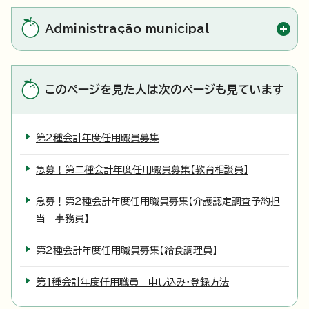
Administração municipal
このページを見た人は次のページも見ています
第2種会計年度任用職員募集
急募！第二種会計年度任用職員募集【教育相談員】
急募！第2種会計年度任用職員募集【介護認定調査予約担
当 事務員】
第2種会計年度任用職員募集【給食調理員】
第1種会計年度任用職員 申し込み・登録方法