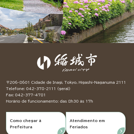
〒206-8601 Cidade de Inagi, Tokyo, Higashi-Naganuma 2111
Telefone: 042-378-2111 (geral)
Fax: 042-377-4781
Horário de funcionamento: das 8h30 às 17h
Como chegar à
Atendimento em
Prefeitura
Feriados