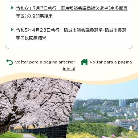
令和6年7月7日執行 東京都議会議員補欠選挙（南多摩選
挙区）の投開票結果
令和5年4月23日執行 稲城市議会議員選挙・稲城市長選
挙の投開票結果
Voltar para a página anterior
Voltar para a página
inicial