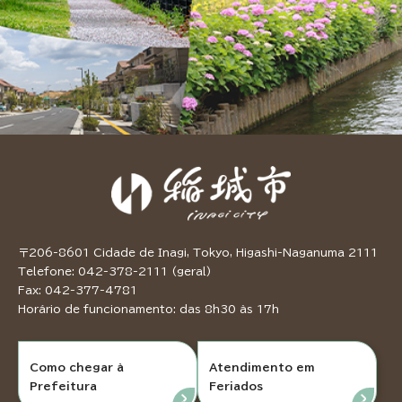
〒206-8601 Cidade de Inagi, Tokyo, Higashi-Naganuma 2111
Telefone: 042-378-2111 (geral)
Fax: 042-377-4781
Horário de funcionamento: das 8h30 às 17h
Como chegar à
Atendimento em
Prefeitura
Feriados