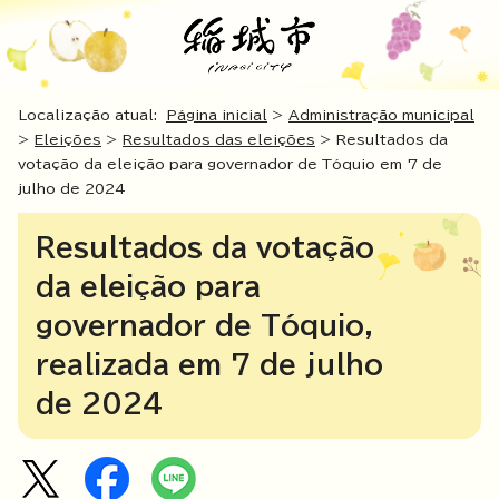
Localização atual:
Página inicial
>
Administração municipal
>
Eleições
>
Resultados das eleições
> Resultados da
votação da eleição para governador de Tóquio em 7 de
julho de 2024
Resultados da votação
da eleição para
governador de Tóquio,
realizada em 7 de julho
de 2024