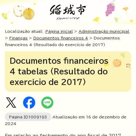
Localização atual:
Página inicial
>
Administração municipal
>
Finanças
>
Documentos financeiros 4
> Documentos
financeiros 4 (Resultado do exercício de 2017)
Documentos financeiros
4 tabelas (Resultado do
exercício de 2017)
Página ID
1009193
Atualização em
16
de dezembro de
2024
Em relação ao fechamento do ano fiscal de 2017,