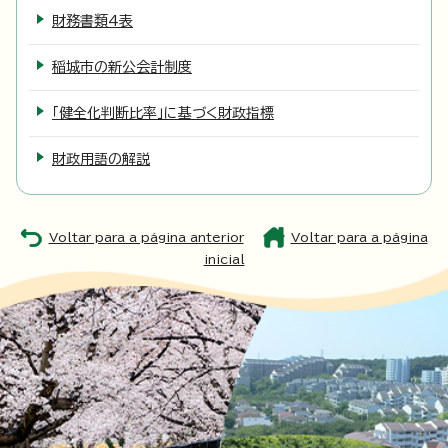
財務書類4表
稲城市の新公会計制度
「健全化判断比率」に基づく財政指標
財政用語の解説
Voltar para a página anterior
Voltar para a página
inicial