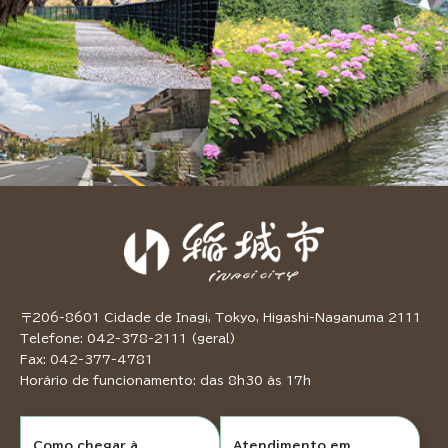
〒206-8601 Cidade de Inagi, Tokyo, Higashi-Naganuma 2111
Telefone: 042-378-2111 (geral)
Fax: 042-377-4781
Horário de funcionamento: das 8h30 às 17h
Como chegar à
Atendimento em