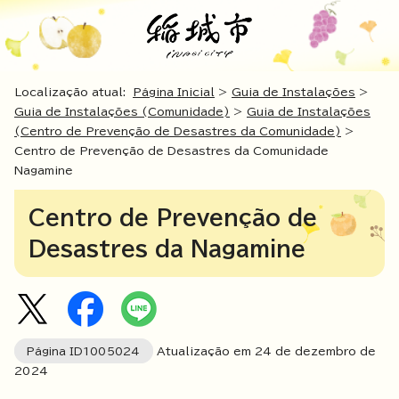
Localização atual:
Página Inicial
>
Guia de Instalações
>
Guia de Instalações (Comunidade)
>
Guia de Instalações
(Centro de Prevenção de Desastres da Comunidade)
>
Centro de Prevenção de Desastres da Comunidade
Nagamine
Centro de Prevenção de
Desastres da Nagamine
Página ID
1005024
Atualização em
24
de dezembro de
2024