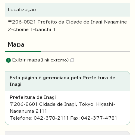
Localização
〒206-0821 Prefeito da Cidade de Inagi Nagamine
2-chome 1-banchi 1
Mapa
Exibir mapa
（link externo）
Esta página é gerenciada pela Prefeitura de
Inagi
Prefeitura de Inagi
〒206-8601 Cidade de Inagi, Tokyo, Higashi-
Naganuma 2111
Telefone: 042-378-2111 Fax: 042-377-4781