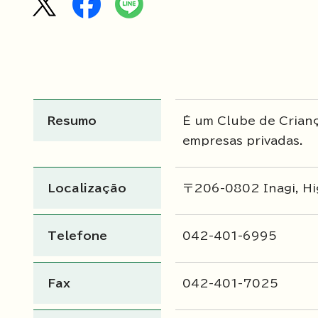
Resumo
É um Clube de Crianç
empresas privadas.
Localização
〒206-0802 Inagi, Hi
Telefone
042-401-6995
Fax
042-401-7025