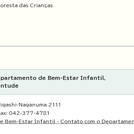
loresta das Crianças
epartamento de Bem-Estar Infantil,
entude
Higashi-Naganuma 2111
Fax: 042-377-4781
de Bem-Estar Infantil - Contato com o Departame