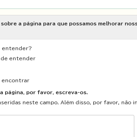
s sobre a página para que possamos melhorar nos
de entender?
il de entender
e encontrar
a página, por favor, escreva-os.
eridas neste campo. Além disso, por favor, não in