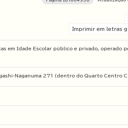
Imprimir em letras 
as em Idade Escolar público e privado, operado p
gashi-Naganuma 271 (dentro do Quarto Centro C