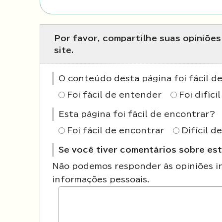
Por favor, compartilhe suas opiniõe
site.
O conteúdo desta página foi fácil 
Foi fácil de entender
Foi difíc
Esta página foi fácil de encontrar?
Foi fácil de encontrar
Difícil d
Se você tiver comentários sobre est
Não podemos responder às opiniões ins
informações pessoais.