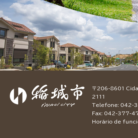
〒206-8601 Cidad
2111
Telefone: 042-3
Fax: 042-377-4
Horário de func