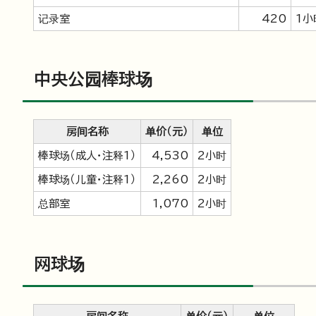
记录室
420
1小
中央公园棒球场
房间名称
单价（元）
单位
棒球场（成人・注释1）
4,530
2小时
棒球场（儿童・注释1）
2,260
2小时
总部室
1,070
2小时
网球场