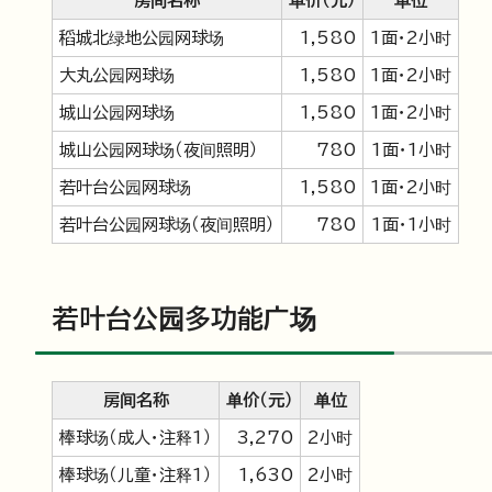
房间名称
单价（元）
单位
稻城北绿地公园网球场
1,580
1面・2小时
大丸公园网球场
1,580
1面・2小时
城山公园网球场
1,580
1面・2小时
城山公园网球场（夜间照明）
780
1面・1小时
若叶台公园网球场
1,580
1面・2小时
若叶台公园网球场（夜间照明）
780
1面・1小时
若叶台公园多功能广场
房间名称
单价（元）
单位
棒球场（成人・注释1）
3,270
2小时
棒球场（儿童・注释1）
1,630
2小时