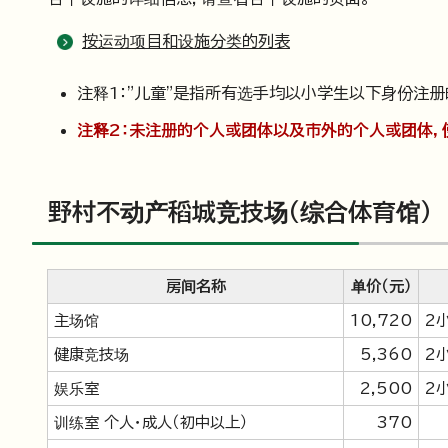
按运动项目和设施分类的列表
注释1："儿童"是指所有选手均以小学生以下身份注册
注释2：未注册的个人或团体以及市外的个人或团体，
野村不动产稻城竞技场（综合体育馆）
房间名称
单价（元）
主场馆
10,720
2
健康竞技场
5,360
2
娱乐室
2,500
2
训练室 个人・成人（初中以上）
370