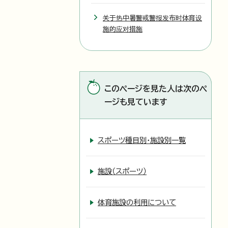
关于热中暑警戒警报发布时体育设
施的应对措施
このページを見た人は次のペ
ージも見ています
スポーツ種目別・施設別一覧
施設（スポーツ）
体育施設の利用について