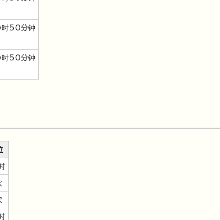
小时50分钟
小时50分钟
位
时
次
次
时