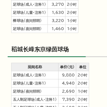
足球场（成人・注释1）
3,270
2小时
足球场（儿童・注释1）
1,630
2小时
棒球场（夜间照明）
3,220
1小时
足球场（夜间照明）
1,460
1小时
稻城长峰东京绿茵球场
房间名称
单价（元）
单位
足球场（成人・注释1）
9,880
2小时
足球场（儿童・注释1）
4,940
2小时
足球场（夜间照明）
2,690
1小时
五人制足球场（成人・注释1）
7,390
2小时