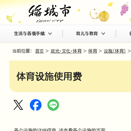
生活与各项手续
育儿与教育
当前位置：
首页
>
观光・文化・体育
>
体育
>
设施（体育）
>
体育设施使用费
各个设施的详细信息，请查看各个设施的页面。