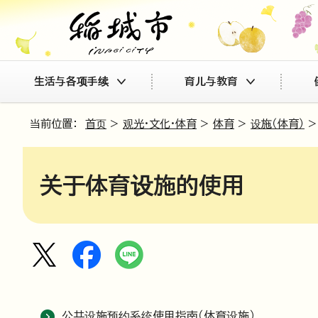
生活与各项手续
育儿与教育
当前位置：
首页
>
观光·文化·体育
>
体育
>
设施（体育）
>
关于体育设施的使用
公共设施预约系统使用指南（体育设施）