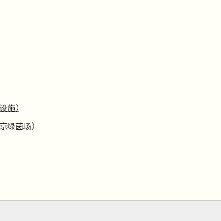
设施）
京绿茵场）