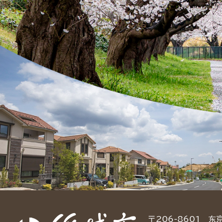
〒206-8601 