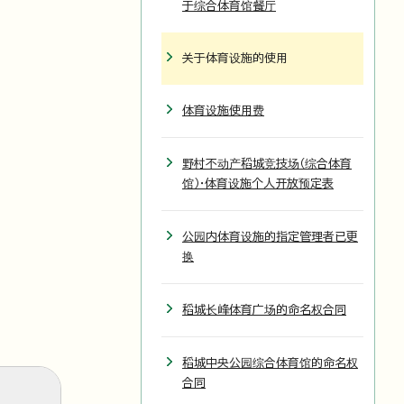
于综合体育馆餐厅
关于体育设施的使用
体育设施使用费
野村不动产稻城竞技场（综合体育
馆）・体育设施个人开放预定表
公园内体育设施的指定管理者已更
换
稻城长峰体育广场的命名权合同
稻城中央公园综合体育馆的命名权
合同