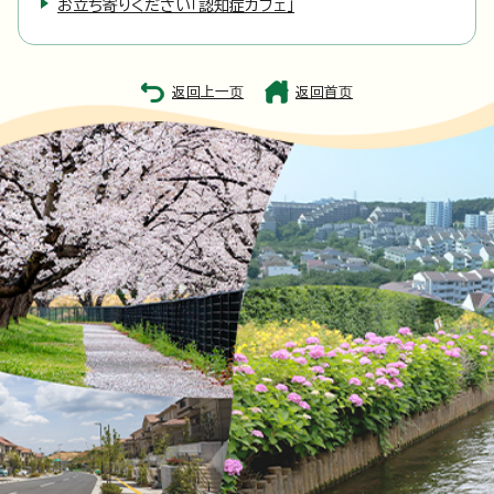
お立ち寄りください「認知症カフェ」
返回上一页
返回首页