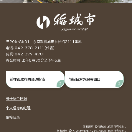
〒206-8601 东京都稻城市东长沼2111番地
电话：042-378-2111（代表）
传真：042-377-4781
办公时间：上午8点30分至下午5点
前往市政府的交通指南
节假日对外服务窗口
关于这个网站
个人信息的处理
链接目录
版权所有 © 稻城市。保留所有权利。
版权所有 © K.Okawara ・ Jet Inoue. 保留所有权利。