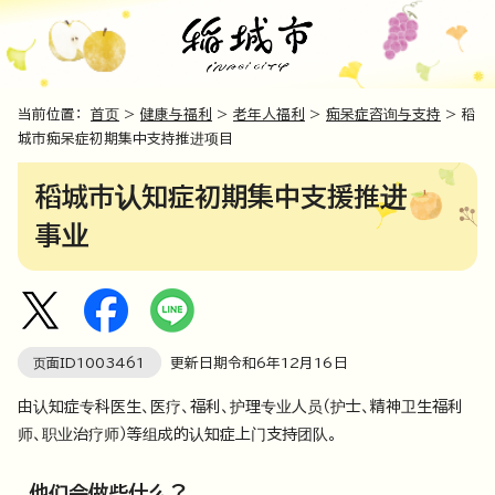
当前位置：
首页
>
健康与福利
>
老年人福利
>
痴呆症咨询与支持
> 稻
城市痴呆症初期集中支持推进项目
稻城市认知症初期集中支援推进
事业
页面ID
1003461
更新日期令和6年
12
月
16
日
由认知症专科医生、医疗、福利、护理专业人员（护士、精神卫生福利
师、职业治疗师）等组成的认知症上门支持团队。
他们会做些什么？