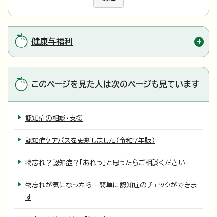
健康与福利
このページを見た人は次のページも見ています
認知症の相談・支援
認知症ケアパスを更新しました（令和7年版）
物忘れ？認知症？「あれっ」と思ったらご相談ください
物忘れが気になったら…簡単に認知症のチェックができま
す