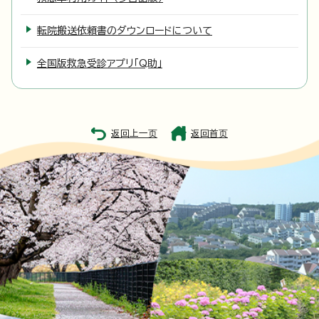
転院搬送依頼書のダウンロードについて
全国版救急受診アプリ「Q助」
返回上一页
返回首页