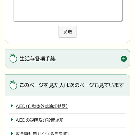
发送
生活与各项手续
このページを見た人は次のページも見ています
AED（自動体外式除細動器）
AEDの説明及び設置場所
救急車利用ガイド（多言語版）