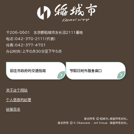
〒206-8601 东京都稻城市东长沼2111番地
电话：042-378-2111（代表）
传真：042-377-4781
办公时间：上午8点30分至下午5点
前往市政府的交通指南
节假日对外服务窗口
关于这个网站
个人信息的处理
链接目录
版权所有 © 稻城市。保留所有权利。
版权所有 © K.Okawara ・ Jet Inoue. 保留所有权利。