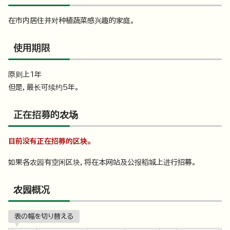
在市内居住并对种植蔬菜感兴趣的家庭。
使用期限
原则上1年
但是，最长可续约5年。
正在招募的农场
目前没有正在招募的区块。
如果各农园有空闲区块，将在本网站及公报稻城上进行招募。
农园概况
表の幅を切り替える