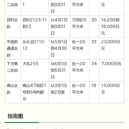
二农园
1
到3月31
平方米
元
日
百村农
百村2123-11
从4月1日
18到20
30
16,200到
园
到13
到3月31
平方米
18,000日
日
元
市政府
东长沼2112-
从5月1日
统一20
33
23,000日
通道农
12
到4月30
平方米
元
园
日
下方第
大丸255
从6月1日
统一20
34
7,000日元
二农园
到5月31
平方米
日
南山农
南山47街区1
从3月1日
统一20
18
15,000日
园
号到5号的部
到2月底
平方米
元
分
指南图