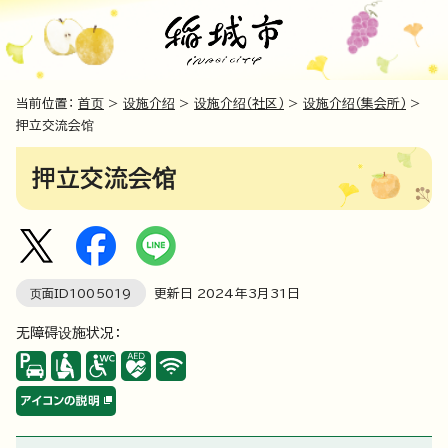
当前位置：
首页
>
设施介绍
>
设施介绍（社区）
>
设施介绍（集会所）
>
押立交流会馆
押立交流会馆
页面ID
1005019
更新日
2024
年3月
31
日
无障碍设施状况：