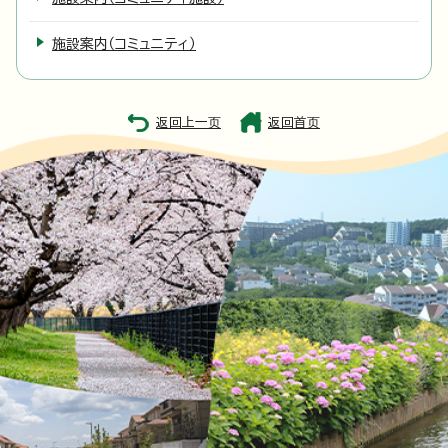
施設案内（コミュニティ）
返回上一页
返回首页