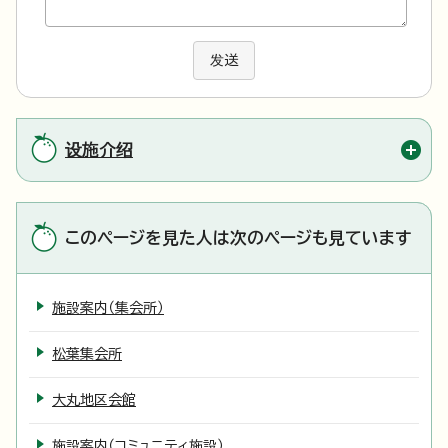
发送
设施介绍
このページを見た人は次のページも見ています
施設案内（集会所）
松葉集会所
大丸地区会館
施設案内（コミュニティ施設）