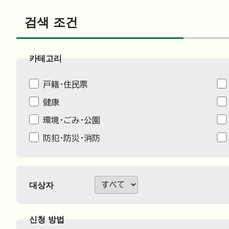
검색 조건
카테고리
戸籍・住民票
健康
環境・ごみ・公園
防犯・防災・消防
대상자
신청 방법