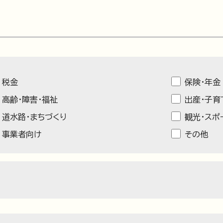
税金
保険・年金
高齢・障害・福祉
出産・子育
道水路・まちづくり
観光・スポ
事業者向け
その他