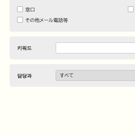
窓口
その他メール電話等
키워드
담당과