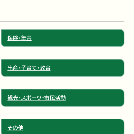
保険・年金
出産・子育て・教育
観光・スポーツ・市民活動
その他