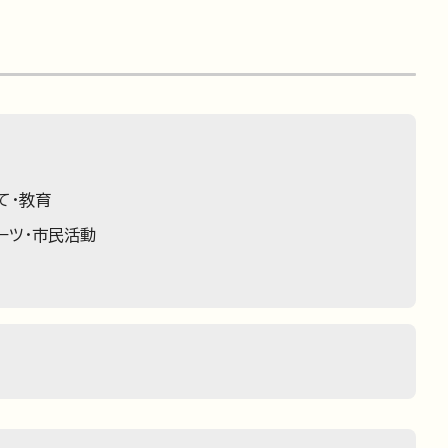
て・教育
ーツ・市民活動