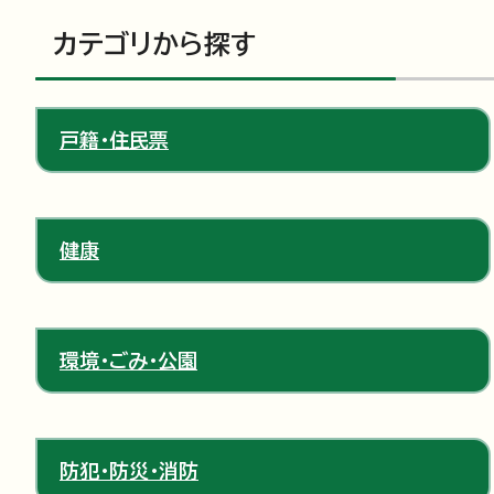
カテゴリから探す
戸籍・住民票
健康
環境・ごみ・公園
防犯・防災・消防