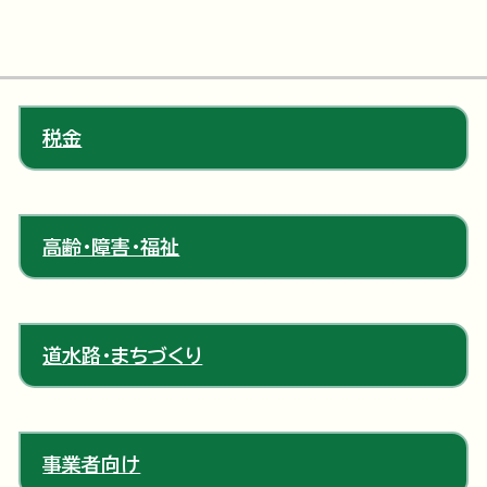
税金
高齢・障害・福祉
道水路・まちづくり
事業者向け